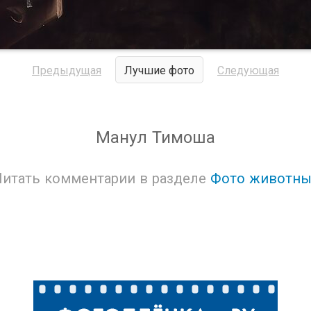
Предыдущая
Лучшие фото
Следующая
Манул Тимоша
Читать комментарии в разделе
Фото животны