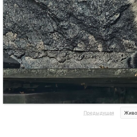
Предыдущая
Живо