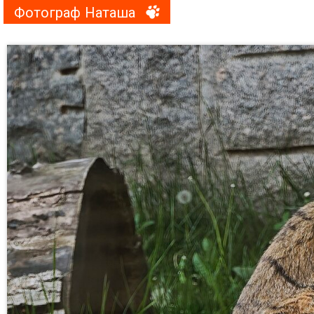
Фотограф Наташа