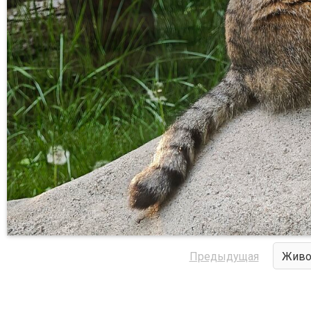
Предыдущая
Живо