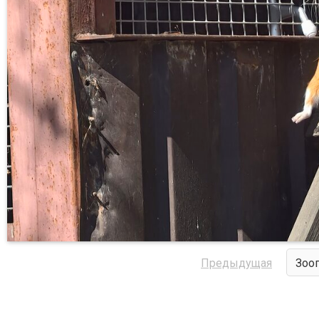
Предыдущая
Зоо