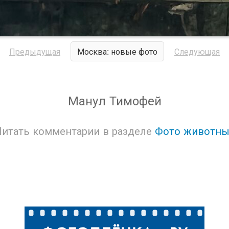
Предыдущая
Москва: новые фото
Следующая
Манул Тимофей
Читать комментарии в разделе
Фото животны