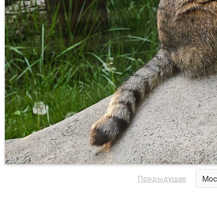
Предыдущая
Мос